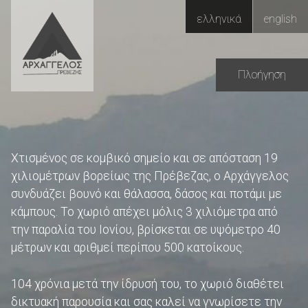
Skip
ελληνικά
english
to
content
Πλοήγηση
Χτισμένος σε κομβικό σημείο και σε απόσταση 19
χιλιομέτρων βορείως της Πρέβεζας, ο Αρχάγγελος
συνδυάζει βουνό και θάλασσα, δάσος και ποτάμι με
κάμπους. Το χωριό απέχει μόλις 3 χιλιόμετρα από
την παραλία του Ιονίου, βρίσκεται σε υψόμετρο 40
μέτρων και αριθμεί περίπου 500 κατοίκους.
104 χρόνια μετά την ίδρυσή του, το χωριό διαθέτει
δικτυακή παρουσία και σας καλεί να γνωρίσετε την