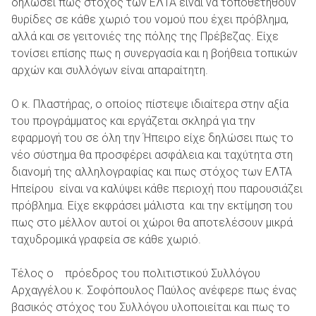
δηλώσει πως στόχος των ΕΛΤΑ είναι να τοποθετηθούν
θυρίδες σε κάθε χωριό του νομού που έχει πρόβλημα,
αλλά και σε γειτονιές της πόλης της Πρέβεζας. Είχε
τονίσει επίσης πως η συνεργασία και η βοήθεια τοπικών
αρχών και συλλόγων είναι απαραίτητη.
Ο κ. Πλαστήρας, ο οποίος πίστεψε ιδιαίτερα στην αξία
του προγράμματος και εργάζεται σκληρά για την
εφαρμογή του σε όλη την Ήπειρο είχε δηλώσει πως το
νέο σύστημα θα προσφέρει ασφάλεια και ταχύτητα στη
διανομή της αλληλογραφίας και πως στόχος των ΕΛΤΑ
Ηπείρου είναι να καλύψει κάθε περιοχή που παρουσιάζει
πρόβλημα. Είχε εκφράσει μάλιστα και την εκτίμηση του
πως στο μέλλον αυτοί οι χώροι θα αποτελέσουν μικρά
ταχυδρομικά γραφεία σε κάθε χωριό.
Τέλος ο πρόεδρος του πολιτιστικού Συλλόγου
Αρχαγγέλου κ. Σοφόπουλος Παύλος ανέφερε πως ένας
βασικός στόχος του Συλλόγου υλοποιείται και πως το