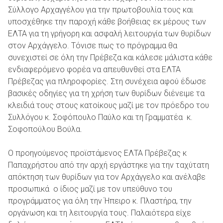
Σύλλογο Αρχαγγέλου για την πρωτοβουλία τους και
υποσχέθηκε την παροχή κάθε βοήθειας εκ μέρους των
ΕΛΤΑ για τη γρήγορη και ασφαλή λειτουργία των θυρίδων
στον Αρχάγγελο. Τόνισε πως το πρόγραμμα θα
συνεχιστεί σε όλη την Πρέβεζα και κάλεσε μάλιστα κάθε
ενδιαφερόμενο φορέα να απευθυνθεί στα ΕΛΤΑ
Πρέβεζας για πληροφορίες. Στη συνέχεια αφού έδωσε
βασικές οδηγίες για τη χρήση των θυρίδων διένειμε τα
κλειδιά τους στους κατοίκους μαζί με τον πρόεδρο του
Συλλόγου κ. Σοφόπουλο Παύλο και τη Γραμματέα κ.
Σοφοπούλου Βούλα.
Ο προηγούμενος προϊστάμενος ΕΛΤΑ Πρέβεζας κ
Παπαχρήστου από την αρχή εργάστηκε για την ταχύτατη
απόκτηση των θυρίδων για τον Αρχάγγελο και ανέλαβε
προσωπικά ο ίδιος μαζί με τον υπεύθυνο του
προγράμματος για όλη την Ήπειρο κ. Πλαστήρα, την
οργάνωση και τη λειτουργία τους. Παλαιότερα είχε