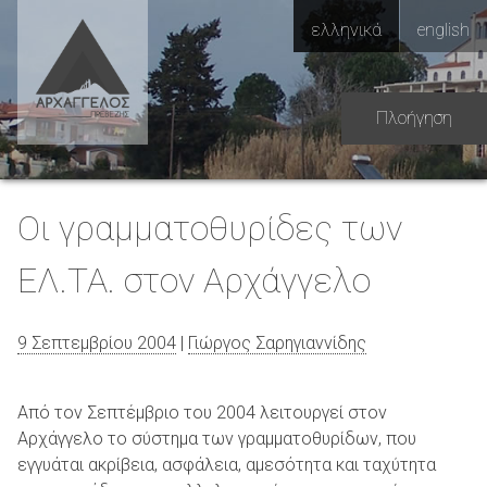
Skip
ελληνικά
english
to
content
Πλοήγηση
Οι γραμματοθυρίδες των
ΕΛ.ΤΑ. στον Αρχάγγελο
9 Σεπτεμβρίου 2004
|
Γιώργος Σαρηγιαννίδης
Από τον Σεπτέμβριο του 2004 λειτουργεί στον
Αρχάγγελο το σύστημα των γραμματοθυρίδων, που
εγγυάται ακρίβεια, ασφάλεια, αμεσότητα και ταχύτητα