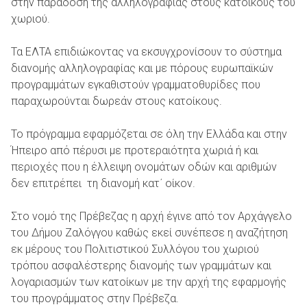
στην παράδοση της αλληλογραφίας στους κατοίκους του
χωριού.
Τα ΕΛΤΑ επιδιώκοντας να εκσυγχρονίσουν το σύστημα
διανομής αλληλογραφίας και με πόρους ευρωπαϊκών
προγραμμάτων εγκαθιστούν γραμματοθυρίδες που
παραχωρούνται δωρεάν στους κατοίκους.
Το πρόγραμμα εφαρμόζεται σε όλη την Ελλάδα και στην
Ήπειρο από πέρυσι με προτεραιότητα χωριά ή και
περιοχές που η έλλειψη ονομάτων οδών και αριθμών
δεν επιτρέπει τη διανομή κατ΄ οίκον.
Στο νομό της Πρέβεζας η αρχή έγινε από τον Αρχάγγελο
του Δήμου Ζαλόγγου καθώς εκεί συνέπεσε η αναζήτηση
εκ μέρους του Πολιτιστικού Συλλόγου του χωριού
τρόπου ασφαλέστερης διανομής των γραμμάτων και
λογαριασμών των κατοίκων με την αρχή της εφαρμογής
του προγράμματος στην Πρέβεζα.